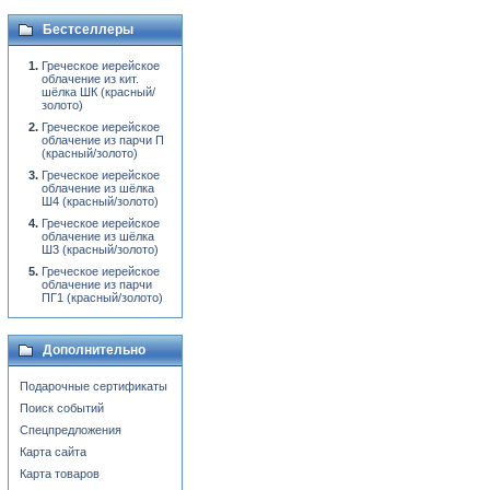
Бестселлеры
Греческое иерейское
облачение из кит.
шёлка ШК (красный/
золото)
Греческое иерейское
облачение из парчи П
(красный/золото)
Греческое иерейское
облачение из шёлка
Ш4 (красный/золото)
Греческое иерейское
облачение из шёлка
Ш3 (красный/золото)
Греческое иерейское
облачение из парчи
ПГ1 (красный/золото)
Дополнительно
Подарочные сертификаты
Поиск событий
Спецпредложения
Карта сайта
Карта товаров