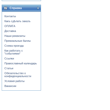
Справка
Контакты
Какъ сдѣлать заказъ
ОПЛАТА
Доставка
Наши реквизиты
Премиальные баллы
Схема проезда
Как работать с
"событиями"
Ссылки
Православный календарь
Статьи
Обязательство о
конфиденциальности
Условия работы
Вакансии