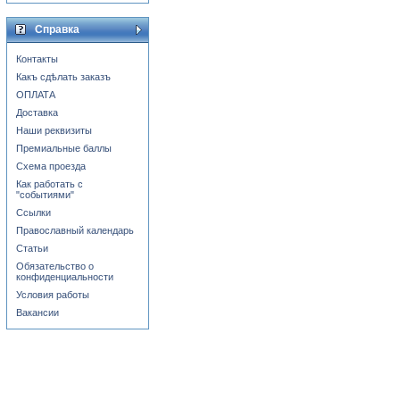
Справка
Контакты
Какъ сдѣлать заказъ
ОПЛАТА
Доставка
Наши реквизиты
Премиальные баллы
Схема проезда
Как работать с
"событиями"
Ссылки
Православный календарь
Статьи
Обязательство о
конфиденциальности
Условия работы
Вакансии