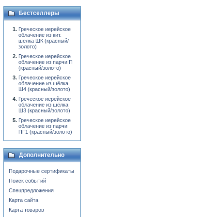
Бестселлеры
Греческое иерейское
облачение из кит.
шёлка ШК (красный/
золото)
Греческое иерейское
облачение из парчи П
(красный/золото)
Греческое иерейское
облачение из шёлка
Ш4 (красный/золото)
Греческое иерейское
облачение из шёлка
Ш3 (красный/золото)
Греческое иерейское
облачение из парчи
ПГ1 (красный/золото)
Дополнительно
Подарочные сертификаты
Поиск событий
Спецпредложения
Карта сайта
Карта товаров