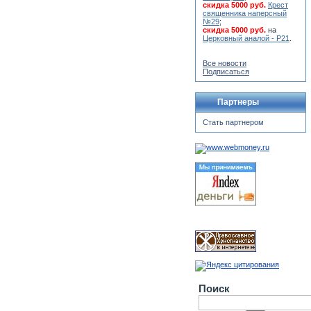
скидка 5000 руб.
Крест
священника наперсный
№29
;
скидка 5000 руб.
на
Церковный аналой - Р21
.
Все новости
Подписаться
Партнеры
Стать партнером
Поиск