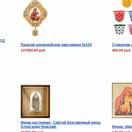
(12
Панагия архиерейская ювелирная №102
Стаканчик 
147680.00 руб.
460.00 руб.
Икона настенная - Святой благоверный князь
Александр Невский.
Икона: обр