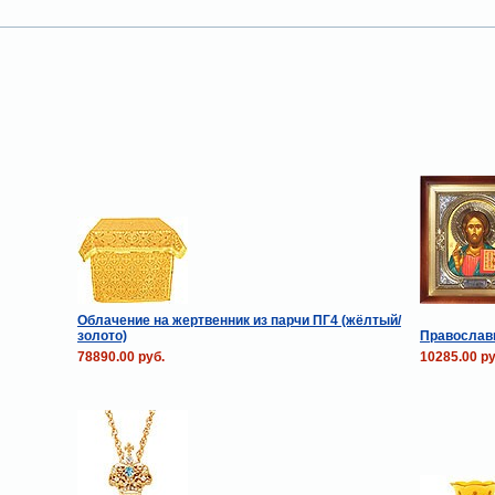
Облачение на жертвенник из парчи ПГ4 (жёлтый/
золото)
Православн
78890.00 руб.
10285.00 ру