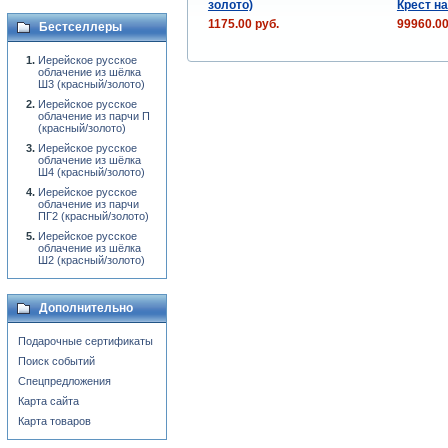
золото)
Крест н
1175.00 руб.
99960.00
Бестселлеры
Иерейское русское
облачение из шёлка
Ш3 (красный/золото)
Иерейское русское
облачение из парчи П
(красный/золото)
Иерейское русское
облачение из шёлка
Ш4 (красный/золото)
Иерейское русское
облачение из парчи
ПГ2 (красный/золото)
Иерейское русское
облачение из шёлка
Ш2 (красный/золото)
Дополнительно
Подарочные сертификаты
Поиск событий
Спецпредложения
Карта сайта
Карта товаров