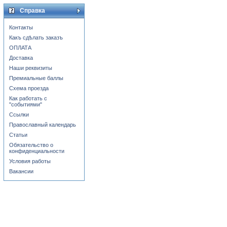
Справка
Контакты
Какъ сдѣлать заказъ
ОПЛАТА
Доставка
Наши реквизиты
Премиальные баллы
Схема проезда
Как работать с
"событиями"
Ссылки
Православный календарь
Статьи
Обязательство о
конфиденциальности
Условия работы
Вакансии