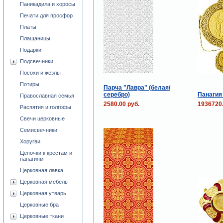
Паникадила и хоросы
Печати для просфор
Платы
Плащаницы
Подарки
Подсвечники
Посохи и жезлы
Потиры
Парча "Лавра" (белая/
серебро)
Панагия 
Православная семья
2580.00 руб.
1936720.
Распятия и голгофы
Свечи церковные
Семисвечники
Хоругви
Цепочки к крестам и
панагиям
Церковная лавка
Церковная мебель
Церковная утварь
Церковные бра
Церковные ткани