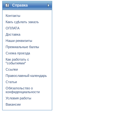
Справка
Контакты
Какъ сдѣлать заказъ
ОПЛАТА
Доставка
Наши реквизиты
Премиальные баллы
Схема проезда
Как работать с
"событиями"
Ссылки
Православный календарь
Статьи
Обязательство о
конфиденциальности
Условия работы
Вакансии