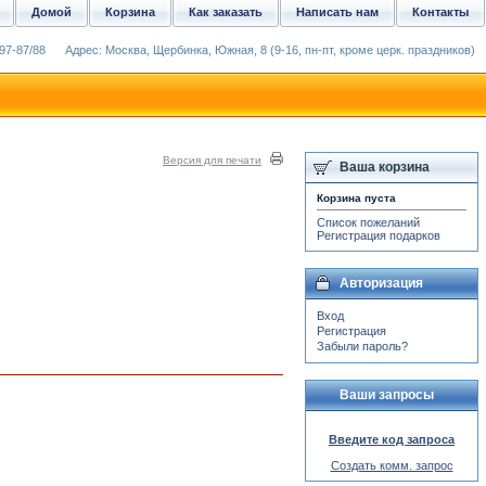
Домой
Корзина
Как заказать
Написать нам
Контакты
97-87/88
Адрес: Москва, Щербинка, Южная, 8 (9-16, пн-пт, кроме церк. праздников)
Версия для печати
Ваша корзина
Корзина пуста
Список пожеланий
Регистрация подарков
Авторизация
Вход
Регистрация
Забыли пароль?
Ваши запросы
Введите код запроса
Создать комм. запрос