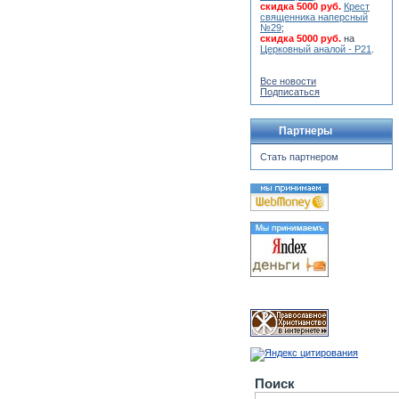
скидка 5000 руб.
Крест
священника наперсный
№29
;
скидка 5000 руб.
на
Церковный аналой - Р21
.
Все новости
Подписаться
Партнеры
Стать партнером
Поиск