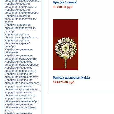
облачения красные/золото
Бра (на 3 свечи)
Иерейские русские
облачения синие/золото
99700.00 руб.
Иерейские русские
облачения синие/серебро
Иерейские русские
облачения фиолетовые/
золото
Иерейские русские
облачения фиолетовые/
серебро
Иерейские русские
облачения чёрные/золото
Иерейские русские
облачения чёрные/
серебро
Иерейские греческие
облачения
Иерейские греческие
облачения белые/золото
Иерейские греческие
облачения белые/серебро
Иерейские греческие
облачения бордо/золото
Иерейские греческие
облачения жёлтые/золото
Рипида церковная №11a
Иерейские греческие
121475.00 руб.
облачения зелёные/золото
Иерейские греческие
облачения красные/золото
Иерейские греческие
облачения синие/золото
Иерейские греческие
облачения синие/серебро
Иерейские греческие
облачения фиолетовые/
золото
Иерейские греческие