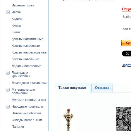
Иконные полки
Опци
Иконы
Выбе
Кадила
Киоты
Кол-в
Книги
Кресты намогильные
Ку
Кресты наперсные
Кресты напрестольные
Кресты нательные
Задат
Ладан и благовония
Лампады и
кронштейны
Лампадные стаканчики
Также покупают
Отзывы
Материалы для
облачений
Митры и кресты на них
Народные промыслы
Нательные образки
Оклады богосл. книг
Панагия