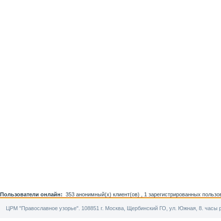
Пользователи онлайн:
353 анонимный(х) клиент(ов) ,
1 зарегистрированных пользо
ЦРМ "Православное узорье". 108851 г. Москва, Щербинский ГО, ул. Южная, 8. часы р