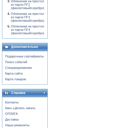
Облачение на престол
из парчи ПГ2
(фиолетовый/серебро)
Облачение на престол
из парчи ПГ3
(фиолетовый/серебро)
Облачение на престол
из парчи ПГ4
(фиолетовый/серебро)
Дополнительно
Подарочные сертификаты
Поиск событий
Спецпредложения
Карта сайта
Карта товаров
Справка
Контакты
Какъ сдѣлать заказъ
ОПЛАТА
Доставка
Наши реквизиты