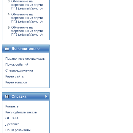
Облачение на
жертвенник из парчи
ПГ1 (жёлтый/золото)
Облачение на
жертвенник из парчи
ПГ2 (жёлтый/золото)
Облачение на
жертвенник из парчи
ПГ3 (жёлтый/золото)
Дополнительно
Подарочные сертификаты
Поиск событий
Спецпредложения
Карта сайта
Карта товаров
Справка
Контакты
Какъ сдѣлать заказъ
ОПЛАТА
Доставка
Наши реквизиты