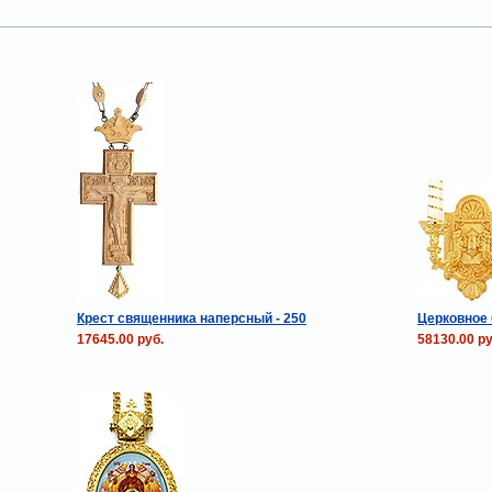
Крест священника наперсный - 250
Церковное б
17645.00 руб.
58130.00 ру