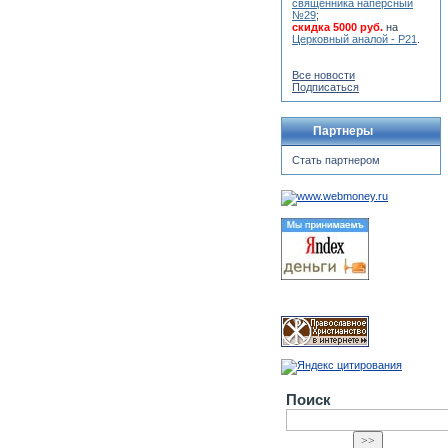
священника наперсный
№29
;
скидка 5000 руб.
на
Церковный аналой - Р21
.
Все новости
Подписаться
Партнеры
Стать партнером
Поиск