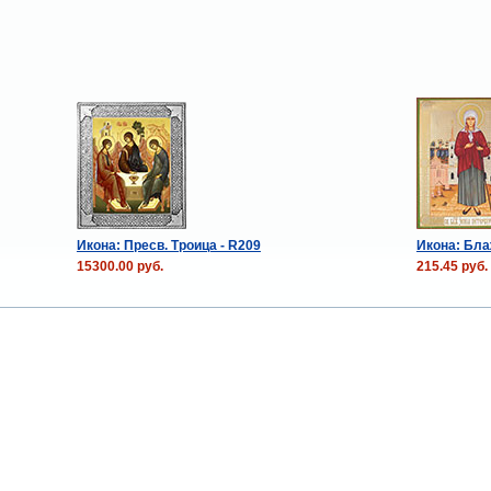
Икона: Пресв. Троица - R209
Икона: Бл
15300.00 руб.
215.45 руб.