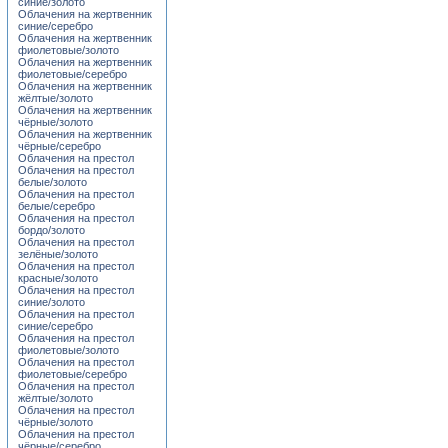
синие/золото
Облачения на жертвенник
синие/серебро
Облачения на жертвенник
фиолетовые/золото
Облачения на жертвенник
фиолетовые/серебро
Облачения на жертвенник
жёлтые/золото
Облачения на жертвенник
чёрные/золото
Облачения на жертвенник
чёрные/серебро
Облачения на престол
Облачения на престол
белые/золото
Облачения на престол
белые/серебро
Облачения на престол
бордо/золото
Облачения на престол
зелёные/золото
Облачения на престол
красные/золото
Облачения на престол
синие/золото
Облачения на престол
синие/серебро
Облачения на престол
фиолетовые/золото
Облачения на престол
фиолетовые/серебро
Облачения на престол
жёлтые/золото
Облачения на престол
чёрные/золото
Облачения на престол
чёрные/серебро