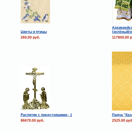
Архиерейск
Цветы и птицы
(зелёный/з
260.00 руб.
117800.00 р
Распятие с предстоящими - 1
Парча "Каз
86670.00 руб.
2525.00 руб