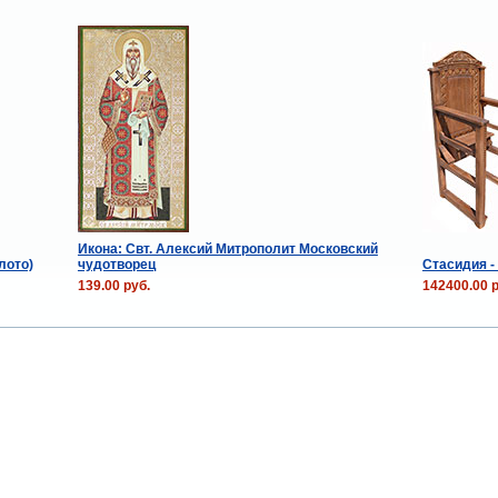
Икона: Свт. Алексий Митрополит Московский
лото)
чудотворец
Стасидия -
139.00 руб.
142400.00 р