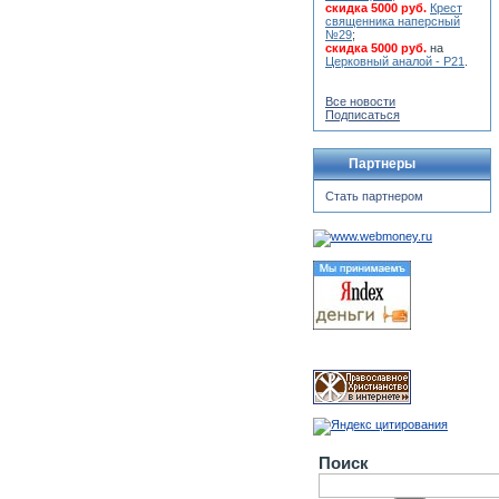
скидка 5000 руб.
Крест
священника наперсный
№29
;
скидка 5000 руб.
на
Церковный аналой - Р21
.
Все новости
Подписаться
Партнеры
Стать партнером
Поиск