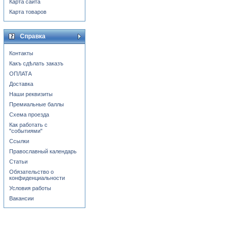
Карта сайта
Карта товаров
Справка
Контакты
Какъ сдѣлать заказъ
ОПЛАТА
Доставка
Наши реквизиты
Премиальные баллы
Схема проезда
Как работать с
"событиями"
Ссылки
Православный календарь
Статьи
Обязательство о
конфиденциальности
Условия работы
Вакансии