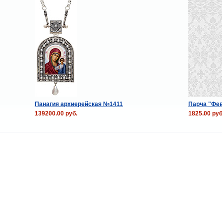
Панагия архиерейская №1411
Парча "Фев
139200.00 руб.
1825.00 руб