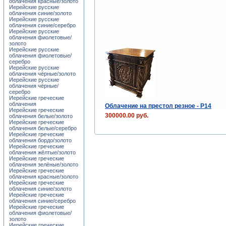
облачения красные/золото
Иерейские русские
облачения синие/золото
Иерейские русские
облачения синие/серебро
Иерейские русские
облачения фиолетовые/
золото
Иерейские русские
облачения фиолетовые/
серебро
Иерейские русские
облачения чёрные/золото
Иерейские русские
облачения чёрные/
серебро
Иерейские греческие
облачения
Облачение на престол резное - P14
Иерейские греческие
300000.00 руб.
облачения белые/золото
Иерейские греческие
облачения белые/серебро
Иерейские греческие
облачения бордо/золото
Иерейские греческие
облачения жёлтые/золото
Иерейские греческие
облачения зелёные/золото
Иерейские греческие
облачения красные/золото
Иерейские греческие
облачения синие/золото
Иерейские греческие
облачения синие/серебро
Иерейские греческие
облачения фиолетовые/
золото
Иерейские греческие