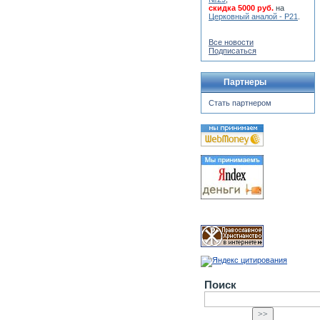
скидка 5000 руб.
на
Церковный аналой - Р21
.
Все новости
Подписаться
Партнеры
Стать партнером
Поиск