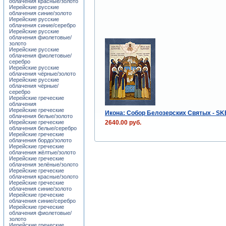
облачения красные/золото
Иерейские русские
облачения синие/золото
Иерейские русские
облачения синие/серебро
Иерейские русские
облачения фиолетовые/
золото
Иерейские русские
облачения фиолетовые/
серебро
Иерейские русские
облачения чёрные/золото
Иерейские русские
облачения чёрные/
серебро
Иерейские греческие
облачения
Иерейские греческие
Икона: Собор Белозерских Святых - S
облачения белые/золото
2640.00 руб.
Иерейские греческие
облачения белые/серебро
Иерейские греческие
облачения бордо/золото
Иерейские греческие
облачения жёлтые/золото
Иерейские греческие
облачения зелёные/золото
Иерейские греческие
облачения красные/золото
Иерейские греческие
облачения синие/золото
Иерейские греческие
облачения синие/серебро
Иерейские греческие
облачения фиолетовые/
золото
Иерейские греческие