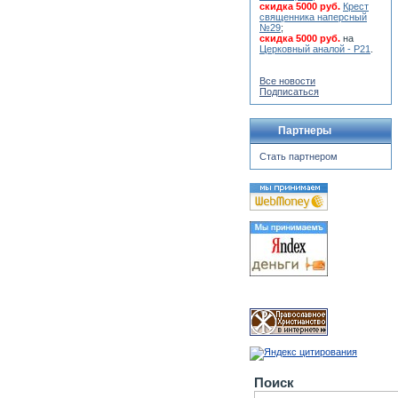
скидка 5000 руб.
Крест
священника наперсный
№29
;
скидка 5000 руб.
на
Церковный аналой - Р21
.
Все новости
Подписаться
Партнеры
Стать партнером
Поиск