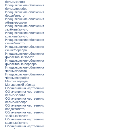
белые/золото
Иподьяконские облачения
белые/серебро
Иподьяконские облачения
бордо/золото
Иподьяконские облачения
жёлтые/золото
Иподьяконские облачения
зелёные/золото
Иподьяконские облачения
красные/золото
Иподьяконские облачения
синие/золото
Иподьяконские облачения
синие/серебро
Иподьяконские облачения
фиолетовые/золото
Иподьяконские облачения
фиолетовые/серебро
Иподьяконские облачения
чёрные/золото
Иподьяконские облачения
чёрные/серебро
Мантии одежда
Монашеский обиход
Облачения на жертвенник
Облачения на жертвенник
белые/золото
Облачения на жертвенник
белые/серебро
Облачения на жертвенник
бордо/золото
Облачения на жертвенник
зелёные/золото
Облачения на жертвенник
красные/золото
Облачения на жертвенник