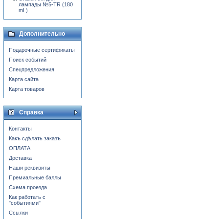
лампады №5-TR (180
mL)
Дополнительно
Подарочные сертификаты
Поиск событий
Спецпредложения
Карта сайта
Карта товаров
Справка
Контакты
Какъ сдѣлать заказъ
ОПЛАТА
Доставка
Наши реквизиты
Премиальные баллы
Схема проезда
Как работать с
"событиями"
Ссылки