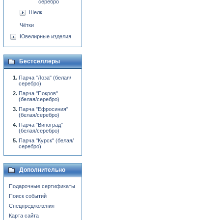
серебро
Шелк
Чётки
Ювелирные изделия
Бестселлеры
Парча "Лоза" (белая/
серебро)
Парча "Покров"
(белая/серебро)
Парча "Ефросиния"
(белая/серебро)
Парча "Виноград"
(белая/серебро)
Парча "Курск" (белая/
серебро)
Дополнительно
Подарочные сертификаты
Поиск событий
Спецпредложения
Карта сайта