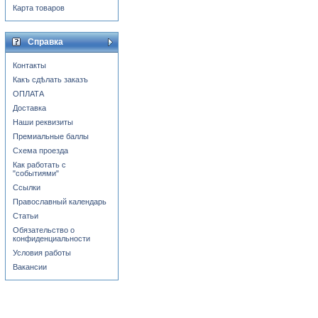
Карта товаров
Справка
Контакты
Какъ сдѣлать заказъ
ОПЛАТА
Доставка
Наши реквизиты
Премиальные баллы
Схема проезда
Как работать с
"событиями"
Ссылки
Православный календарь
Статьи
Обязательство о
конфиденциальности
Условия работы
Вакансии