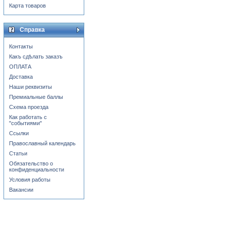
Карта товаров
Справка
Контакты
Какъ сдѣлать заказъ
ОПЛАТА
Доставка
Наши реквизиты
Премиальные баллы
Схема проезда
Как работать с
"событиями"
Ссылки
Православный календарь
Статьи
Обязательство о
конфиденциальности
Условия работы
Вакансии