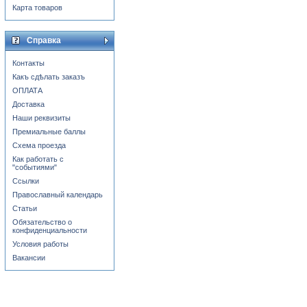
Карта товаров
Справка
Контакты
Какъ сдѣлать заказъ
ОПЛАТА
Доставка
Наши реквизиты
Премиальные баллы
Схема проезда
Как работать с
"событиями"
Ссылки
Православный календарь
Статьи
Обязательство о
конфиденциальности
Условия работы
Вакансии