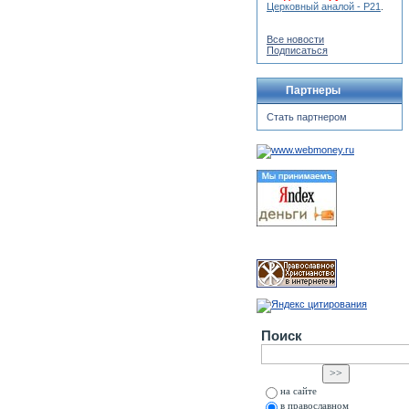
Церковный аналой - Р21
.
Все новости
Подписаться
Партнеры
Стать партнером
Поиск
на сайте
в православном