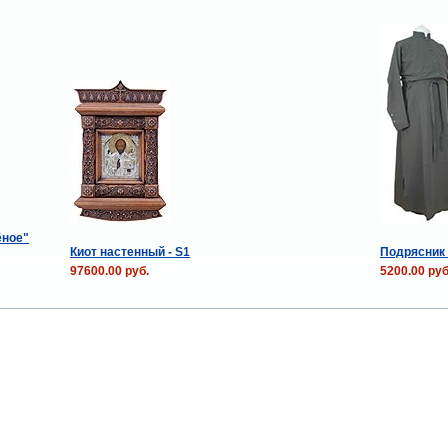
ёное"
Киот настенный - S1
Подрясник 
97600.00 руб.
5200.00 руб