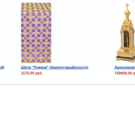
ей)
Шёлк "Покров" (фиолетовый/золото)
Дарохранит
1175.00 руб.
759000.00 р