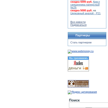
скидка 5000 руб.
Крест
священника наперсный
№29
;
скидка 5000 руб.
на
Церковный аналой - Р21
.
Все новости
Подписаться
Партнеры
Стать партнером
Поиск