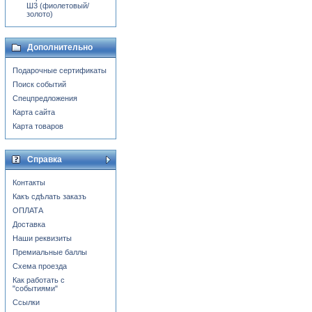
Ш3 (фиолетовый/
золото)
Дополнительно
Подарочные сертификаты
Поиск событий
Спецпредложения
Карта сайта
Карта товаров
Справка
Контакты
Какъ сдѣлать заказъ
ОПЛАТА
Доставка
Наши реквизиты
Премиальные баллы
Схема проезда
Как работать с
"событиями"
Ссылки