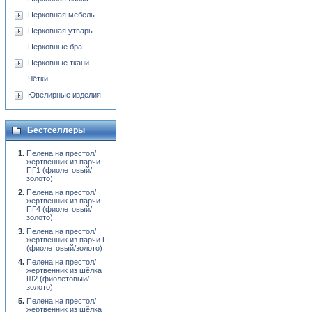
Церковная мебель
Церковная утварь
Церковные бра
Церковные ткани
Чётки
Ювелирные изделия
Бестселлеры
Пелена на престол/
жертвенник из парчи
ПГ1 (фиолетовый/
золото)
Пелена на престол/
жертвенник из парчи
ПГ4 (фиолетовый/
золото)
Пелена на престол/
жертвенник из парчи П
(фиолетовый/золото)
Пелена на престол/
жертвенник из шёлка
Ш2 (фиолетовый/
золото)
Пелена на престол/
жертвенник из шёлка