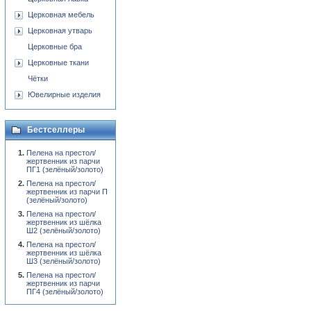
Церковная мебель
Церковная утварь
Церковные бра
Церковные ткани
Чётки
Ювелирные изделия
Бестселлеры
Пелена на престол/
жертвенник из парчи
ПГ1 (зелёный/золото)
Пелена на престол/
жертвенник из парчи П
(зелёный/золото)
Пелена на престол/
жертвенник из шёлка
Ш2 (зелёный/золото)
Пелена на престол/
жертвенник из шёлка
Ш3 (зелёный/золото)
Пелена на престол/
жертвенник из парчи
ПГ4 (зелёный/золото)