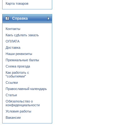
Карта товаров
Справка
Контакты
Какъ сдѣлать заказъ
ОПЛАТА
Доставка
Наши реквизиты
Премиальные баллы
Схема проезда
Как работать с
"событиями"
Ссылки
Православный календарь
Статьи
Обязательство о
конфиденциальности
Условия работы
Вакансии