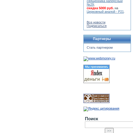
священника наперсный
№29
;
скидка 5000 руб.
на
Церковный аналой - Р21
.
Все новости
Подписаться
Партнеры
Стать партнером
Поиск