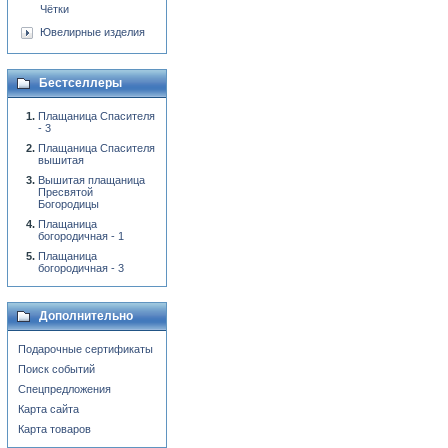
Чётки
Ювелирные изделия
Бестселлеры
Плащаница Спасителя
- 3
Плащаница Спасителя
вышитая
Вышитая плащаница
Пресвятой
Богородицы
Плащаница
богородичная - 1
Плащаница
богородичная - 3
Дополнительно
Подарочные сертификаты
Поиск событий
Спецпредложения
Карта сайта
Карта товаров