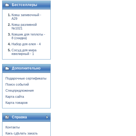
Бестселлеры
Ковш запивочный -
А29
Ковш разливной
№1021
Ковшик для теплоты -
8 (скидка)
Набор для елея - 4
Сосуд для мира
ювелирный - 1
Дополнительно
Подарочные сертификаты
Поиск событий
Спецпредложения
Карта сайта
Карта товаров
Справка
Контакты
Какъ сдѣлать заказъ