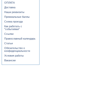
ОПЛАТА
Доставка
Наши реквизиты
Премиальные баллы
Схема проезда
Как работать с
"событиями"
Ссылки
Православный календарь
Статьи
Обязательство о
конфиденциальности
Условия работы
Вакансии