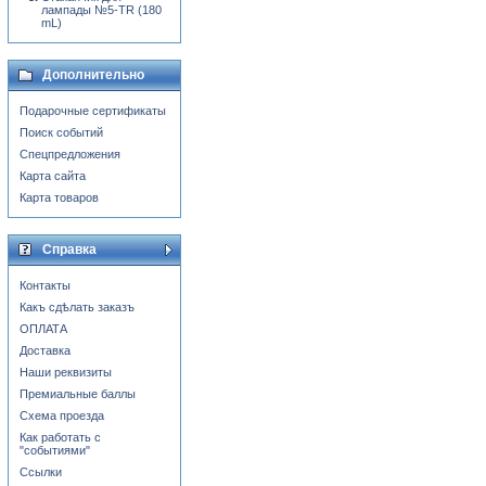
лампады №5-TR (180
mL)
Дополнительно
Подарочные сертификаты
Поиск событий
Спецпредложения
Карта сайта
Карта товаров
Справка
Контакты
Какъ сдѣлать заказъ
ОПЛАТА
Доставка
Наши реквизиты
Премиальные баллы
Схема проезда
Как работать с
"событиями"
Ссылки