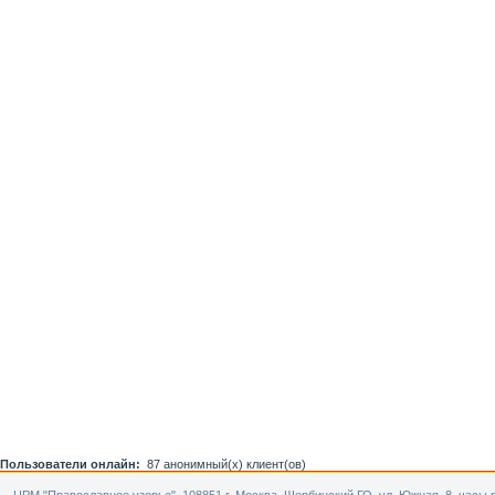
Пользователи онлайн:
87 анонимный(х) клиент(ов)