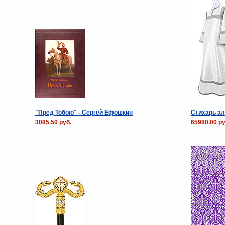
"Пред Тобою" - Сергей Ефошкин
Стихарь ал
3085.50 руб.
65980.00 ру