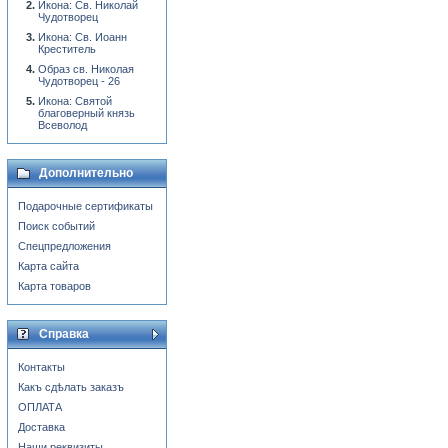
Икона: Св. Николай
Чудотворец
Икона: Св. Иоанн
Креститель
Образ св. Николая
Чудотворец - 26
Икона: Святой
благоверный князь
Всеволод
Дополнительно
Подарочные сертификаты
Поиск событий
Спецпредложения
Карта сайта
Карта товаров
Справка
Контакты
Какъ сдѣлать заказъ
ОПЛАТА
Доставка
Наши реквизиты