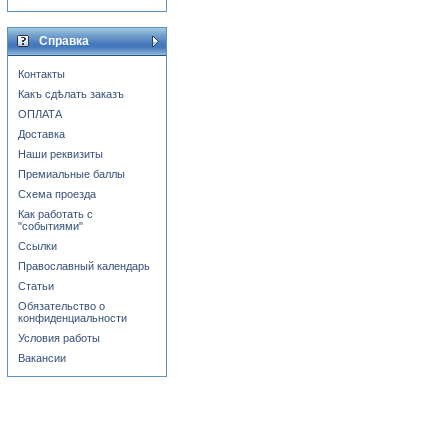
Справка
Контакты
Какъ сдѣлать заказъ
ОПЛАТА
Доставка
Наши реквизиты
Премиальные баллы
Схема проезда
Как работать с
"событиями"
Ссылки
Православный календарь
Статьи
Обязательство о
конфиденциальности
Условия работы
Вакансии