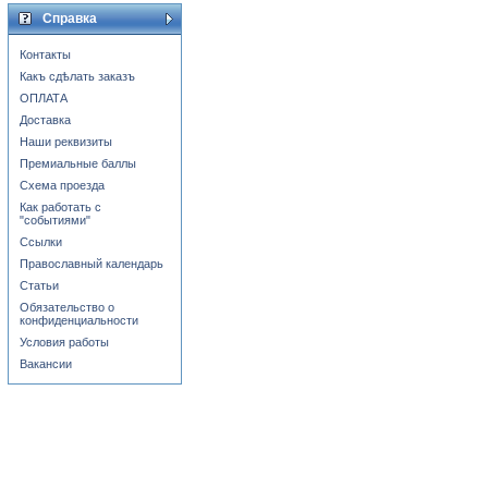
Справка
Контакты
Какъ сдѣлать заказъ
ОПЛАТА
Доставка
Наши реквизиты
Премиальные баллы
Схема проезда
Как работать с
"событиями"
Ссылки
Православный календарь
Статьи
Обязательство о
конфиденциальности
Условия работы
Вакансии