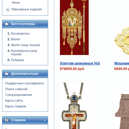
Чётки
Ювелирные изделия
Бестселлеры
Косоворотка
Жилет
Жилет (инд. пошив)
Косоворотка (инд.
пошив)
Рубашка
Хоругви церковные №5
Мощевик
878600.00 руб.
6840.00 
Дополнительно
Подарочные сертификаты
Поиск событий
Спецпредложения
Карта сайта
Карта товаров
Справка