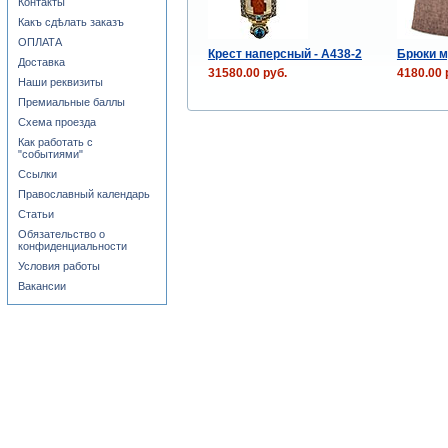
Контакты
Какъ сдѣлать заказъ
ОПЛАТА
Крест наперсный - A438-2
Брюки м
Доставка
31580.00 руб.
4180.00 
Наши реквизиты
Премиальные баллы
Схема проезда
Как работать с
"событиями"
Ссылки
Православный календарь
Статьи
Обязательство о
конфиденциальности
Условия работы
Вакансии