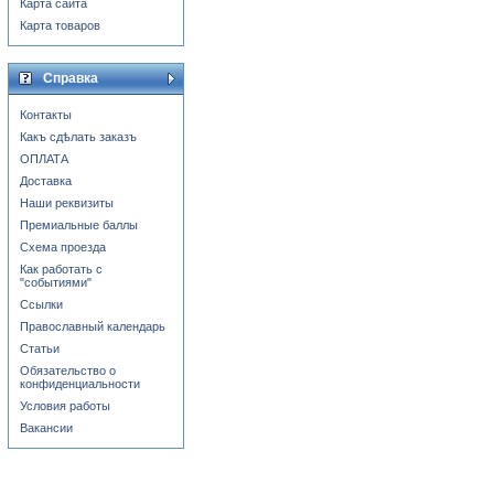
Карта сайта
Карта товаров
Справка
Контакты
Какъ сдѣлать заказъ
ОПЛАТА
Доставка
Наши реквизиты
Премиальные баллы
Схема проезда
Как работать с
"событиями"
Ссылки
Православный календарь
Статьи
Обязательство о
конфиденциальности
Условия работы
Вакансии