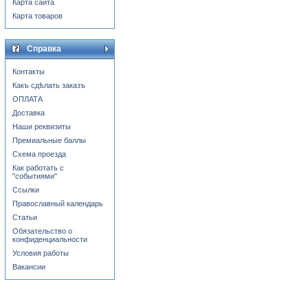
Карта сайта
Карта товаров
Справка
Контакты
Какъ сдѣлать заказъ
ОПЛАТА
Доставка
Наши реквизиты
Премиальные баллы
Схема проезда
Как работать с
"событиями"
Ссылки
Православный календарь
Статьи
Обязательство о
конфиденциальности
Условия работы
Вакансии