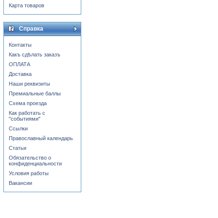
Карта товаров
Справка
Контакты
Какъ сдѣлать заказъ
ОПЛАТА
Доставка
Наши реквизиты
Премиальные баллы
Схема проезда
Как работать с
"событиями"
Ссылки
Православный календарь
Статьи
Обязательство о
конфиденциальности
Условия работы
Вакансии