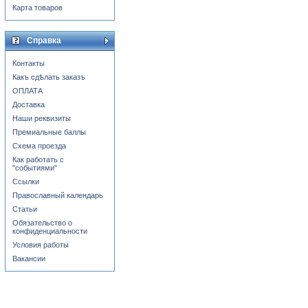
Карта товаров
Справка
Контакты
Какъ сдѣлать заказъ
ОПЛАТА
Доставка
Наши реквизиты
Премиальные баллы
Схема проезда
Как работать с
"событиями"
Ссылки
Православный календарь
Статьи
Обязательство о
конфиденциальности
Условия работы
Вакансии