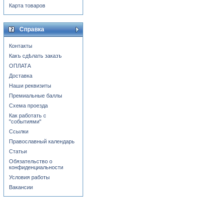
Карта товаров
Справка
Контакты
Какъ сдѣлать заказъ
ОПЛАТА
Доставка
Наши реквизиты
Премиальные баллы
Схема проезда
Как работать с
"событиями"
Ссылки
Православный календарь
Статьи
Обязательство о
конфиденциальности
Условия работы
Вакансии