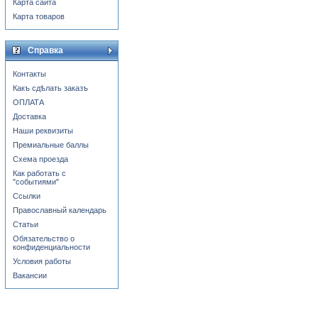
Карта сайта
Карта товаров
Справка
Контакты
Какъ сдѣлать заказъ
ОПЛАТА
Доставка
Наши реквизиты
Премиальные баллы
Схема проезда
Как работать с
"событиями"
Ссылки
Православный календарь
Статьи
Обязательство о
конфиденциальности
Условия работы
Вакансии