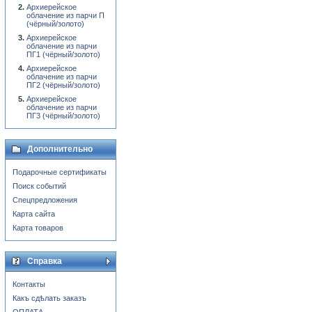
Архиерейское
облачение из парчи П
(чёрный/золото)
Архиерейское
облачение из парчи
ПГ1 (чёрный/золото)
Архиерейское
облачение из парчи
ПГ2 (чёрный/золото)
Архиерейское
облачение из парчи
ПГ3 (чёрный/золото)
Дополнительно
Подарочные сертификаты
Поиск событий
Спецпредложения
Карта сайта
Карта товаров
Справка
Контакты
Какъ сдѣлать заказъ