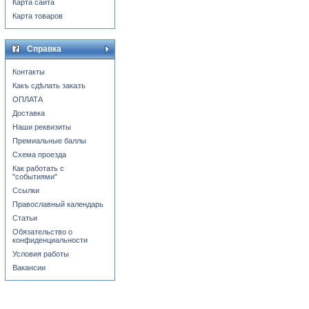
Карта сайта
Карта товаров
Справка
Контакты
Какъ сдѣлать заказъ
ОПЛАТА
Доставка
Наши реквизиты
Премиальные баллы
Схема проезда
Как работать с
"событиями"
Ссылки
Православный календарь
Статьи
Обязательство о
конфиденциальности
Условия работы
Вакансии