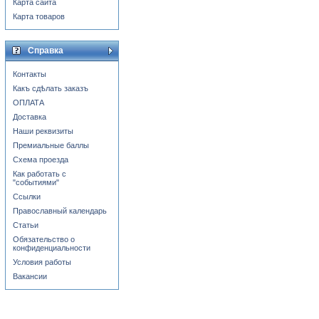
Карта сайта
Карта товаров
Справка
Контакты
Какъ сдѣлать заказъ
ОПЛАТА
Доставка
Наши реквизиты
Премиальные баллы
Схема проезда
Как работать с
"событиями"
Ссылки
Православный календарь
Статьи
Обязательство о
конфиденциальности
Условия работы
Вакансии