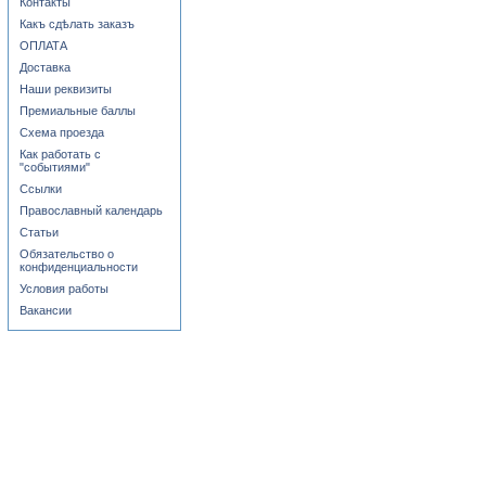
Контакты
Какъ сдѣлать заказъ
ОПЛАТА
Доставка
Наши реквизиты
Премиальные баллы
Схема проезда
Как работать с
"событиями"
Ссылки
Православный календарь
Статьи
Обязательство о
конфиденциальности
Условия работы
Вакансии