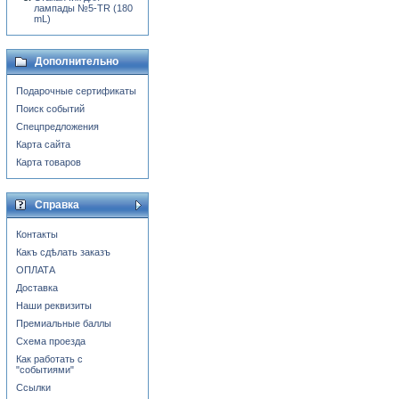
лампады №5-TR (180
mL)
Дополнительно
Подарочные сертификаты
Поиск событий
Спецпредложения
Карта сайта
Карта товаров
Справка
Контакты
Какъ сдѣлать заказъ
ОПЛАТА
Доставка
Наши реквизиты
Премиальные баллы
Схема проезда
Как работать с
"событиями"
Ссылки