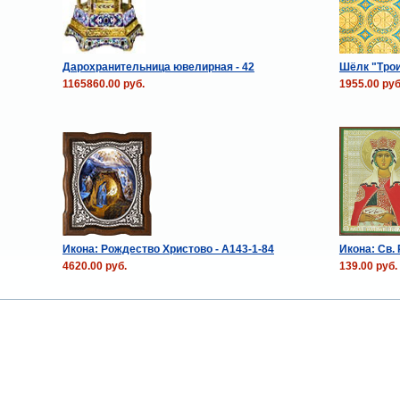
Дарохранительница ювелирная - 42
Шёлк "Трои
1165860.00 руб.
1955.00 руб
Икона: Рождество Христово - A143-1-84
Икона: Св.
4620.00 руб.
139.00 руб.