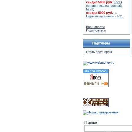
скидка 5000 руб.
Крест
священника наперсный
№29
;
скидка 5000 руб.
на
Церковный аналой - Р21
.
Все новости
Подписаться
Партнеры
Стать партнером
Поиск