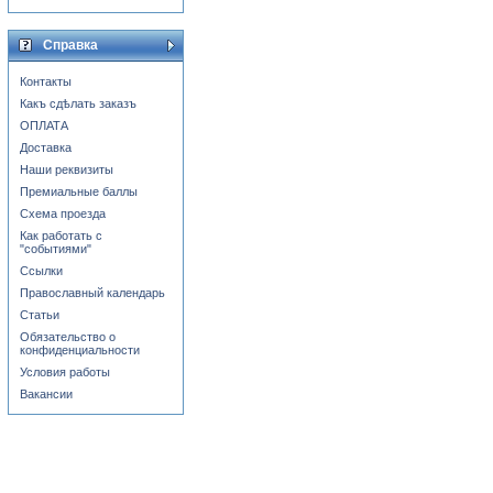
Справка
Контакты
Какъ сдѣлать заказъ
ОПЛАТА
Доставка
Наши реквизиты
Премиальные баллы
Схема проезда
Как работать с
"событиями"
Ссылки
Православный календарь
Статьи
Обязательство о
конфиденциальности
Условия работы
Вакансии