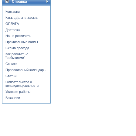
Справка
Контакты
Какъ сдѣлать заказъ
ОПЛАТА
Доставка
Наши реквизиты
Премиальные баллы
Схема проезда
Как работать с
"событиями"
Ссылки
Православный календарь
Статьи
Обязательство о
конфиденциальности
Условия работы
Вакансии